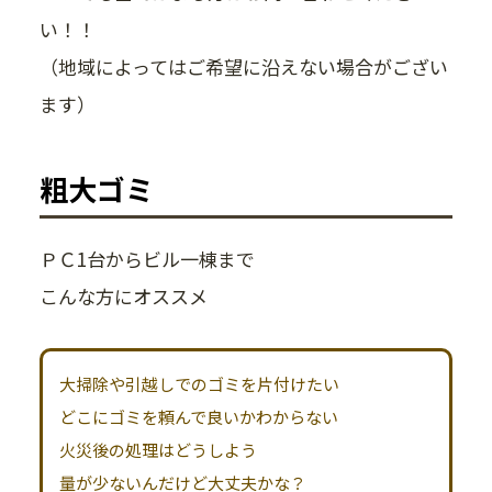
い！！
（地域によってはご希望に沿えない場合がござい
ます）
粗大ゴミ
ＰＣ1台からビル一棟まで
こんな方にオススメ
大掃除や引越しでのゴミを片付けたい
どこにゴミを頼んで良いかわからない
火災後の処理はどうしよう
量が少ないんだけど大丈夫かな？