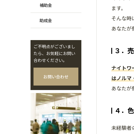
補助金
ます。
そんな時
助成金
あなたが
ご不明点がございまし
３．売
たら、お気軽にお問い
合わせください。
ナイトワ
お問い合わせ
はノルマ
あなたが
４．色
未経験者