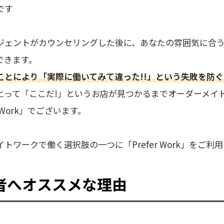
です
ジェントがカウンセリングした後に、あなたの雰囲気に合う
できます。
ことにより「実際に働いてみて違った!!」という失敗を防
とって「ここだ!」というお店が見つかるまでオーダーメイ
r Work」でございます。
トワークで働く選択肢の一つに「Prefer Work」をご
者へオススメな理由