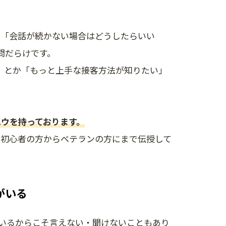
」「会話が続かない場合はどうしたらいい
問だらけです。
」とか「もっと上手な接客方法が知りたい」
ウハウを持っております。
、初心者の方からベテランの方にまで伝授して
がいる
ているからこそ言えない・聞けないこともあり