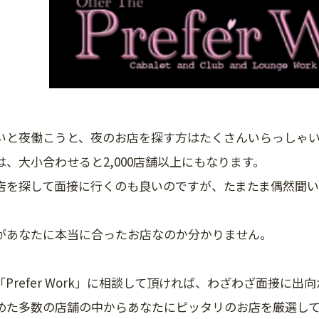
いと夜働こうと、夜のお店を探す方はたくさんいらっしゃ
は、大小合わせると2,000店舗以上にもなります。
店を探して面接に行くのも良いのですが、たまたま偶然聞
。
があなたに本当に合ったお店なのか分かりません。
「Prefer Work」に相談して頂ければ、わざわざ面接に
めた多数の店舗の中からあなたにピッタリのお店を厳選し