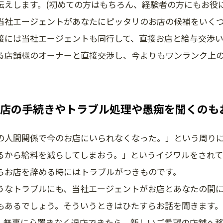
伝えします。(初めての方はもちろん、経験者の方にもお役に
当社エージェントがあなたにピッタリのお店の候補をいく
接には当社エージェントも同行して、直接お店と給与交渉い
る店舗様のオーナーと直接交渉し、今よりもワンランク上
店の手続きやトラブル処理や愚痴を聞くのも
の人間関係で今のお店にいられなくなった。」という周り
るから給料を減らしてしまおう。」というイジワルをされて
らお店を辞める時にはトラブルがつきものです。
うなトラブルにも、当社エージェントがお店とあなたの間
もあるでしょう。そういうときはひたすらお話を聞きます
。無事に心置きなく退店できたら、新しいご希望の店舗へ