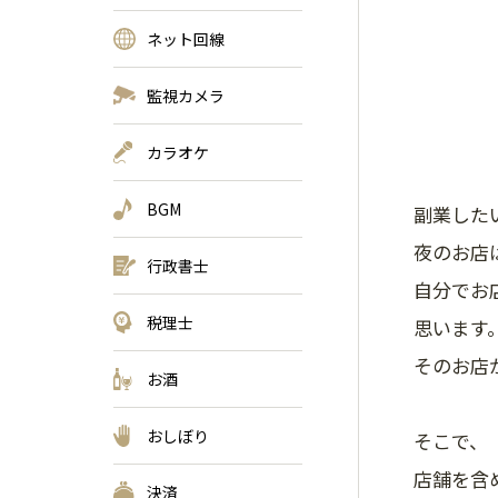
ネット回線
監視カメラ
カラオケ
BGM
副業した
夜のお店
行政書士
自分でお
税理士
思います
そのお店
お酒
おしぼり
そこで、
店舗を含
決済