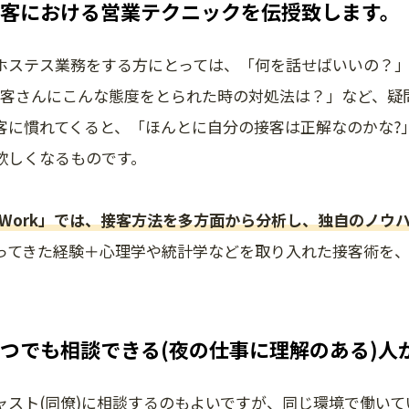
客における営業テクニックを伝授致します。
ホステス業務をする方にとっては、「何を話せばいいの？
お客さんにこんな態度をとられた時の対処法は？」など、疑
客に慣れてくると、「ほんとに自分の接客は正解なのかな?
欲しくなるものです。
er Work」では、接客方法を多方面から分析し、独自のノ
ってきた経験＋心理学や統計学などを取り入れた接客術を
。
つでも相談できる(夜の仕事に理解のある)人
ャスト(同僚)に相談するのもよいですが、同じ環境で働い