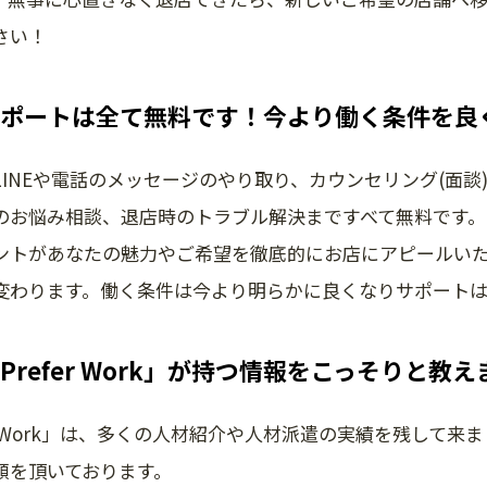
さい！
ポートは全て無料です！今より働く条件を良
LINEや電話のメッセージのやり取り、カウンセリング(面
のお悩み相談、退店時のトラブル解決まですべて無料です。
ントがあなたの魅力やご希望を徹底的にお店にアピールい
変わります。働く条件は今より明らかに良くなりサポートは
Prefer Work」が持つ情報をこっそりと教
fer Work」は、多くの人材紹介や人材派遣の実績を残して
頼を頂いております。