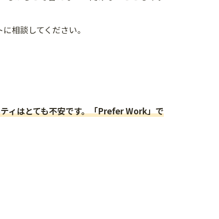
トに相談してください。
とても不安です。「Prefer Work」で
。