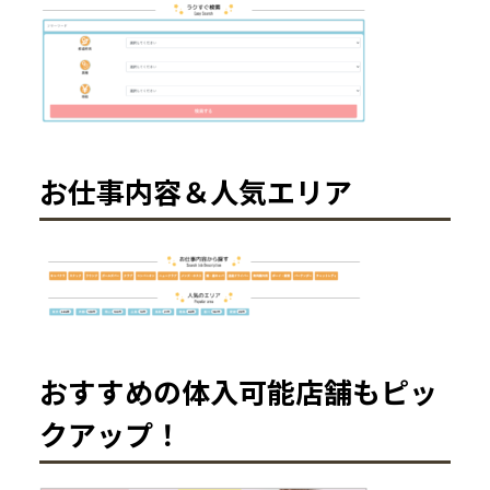
お仕事内容＆人気エリア
おすすめの体入可能店舗もピッ
クアップ！