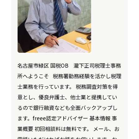
名古屋市緑区 国税OB 瀧下正司税理士事務
所へようこそ 税務署勤務経験を活かし税理
士業務を行っています。 税務調査対策を得
意とし、優良弁護士、他士業と提携してい
るので銀行融資なども全面バックアップし
ます。freee認定アドバイザー 基本情報 事
業概要 初回相談料は無料です。 メール、お