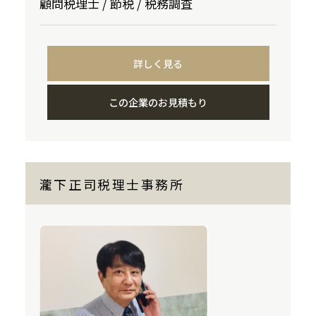
顧問税理士 / 節税 / 税務調査
詳しく見る
この企業のお見積もり
瀧下正司税理士事務所