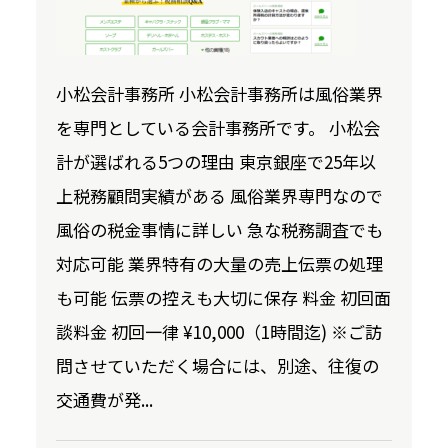
小松会計事務所 小松会計事務所は風俗業界
を専門としている会計事務所です。 小松会
計が選ばれる5つの理由 東京銀座で25年以
上税務顧問実績がある 風俗業界専門なので
風俗の税金事情に詳しい 急な税務調査でも
対応可能 業界特有の大量の売上伝票の処理
も可能 伝票の控えも大切に保存 料金 初回面
談料金 初回一律 ¥10,000（1時間迄) ※ご訪
問させていただく場合には、別途、往復の
交通費が発...