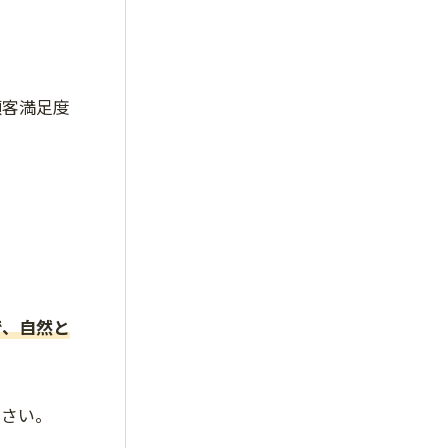
顧客満足度
で、自然と
ださい。