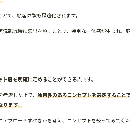
ことで、顧客体験も最適化されます。
実況観戦時に演出を施すことで、特別な一体感が生まれ、
ット層を明確に定めることができる
点です。
を考慮した上で、
独自性のあるコンセプトを選定すること
なります。
にアプローチすべきかを考え、コンセプトを練ってみてく