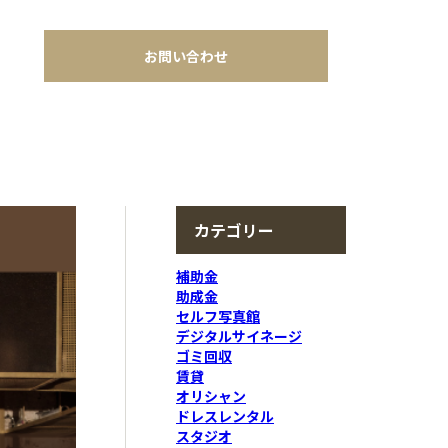
お問い合わせ
カテゴリー
補助金
助成金
セルフ写真館
デジタルサイネージ
ゴミ回収
賃貸
オリシャン
ドレスレンタル
スタジオ