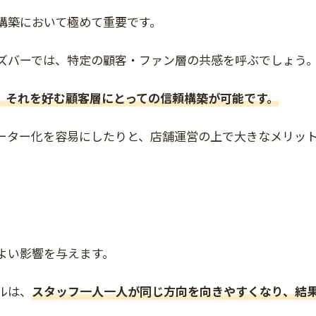
構築において極めて重要です。
ズバーでは、特定の顧客・ファン層の共感を呼ぶでしょう
、それを好む顧客層にとっての信頼構築が可能です。
ーター化を容易にしたりと、店舗運営の上で大きなメリッ
よい影響を与えます。
ルは、
スタッフ一人一人が同じ方向を向きやすくなり、結
。